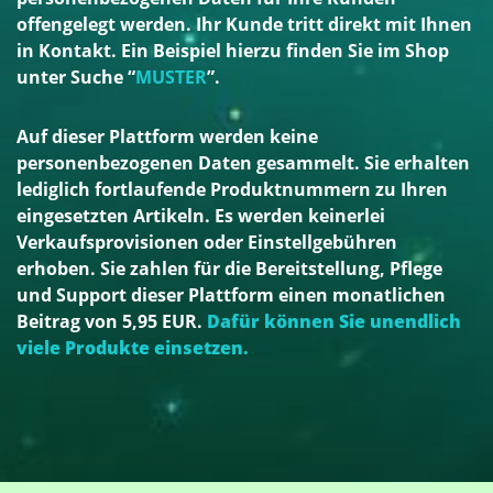
offengelegt werden. Ihr Kunde tritt direkt mit Ihnen
in Kontakt. Ein Beispiel hierzu finden Sie im Shop
unter Suche “
MUSTER
”.
Auf dieser Plattform werden keine
personenbezogenen Daten gesammelt. Sie erhalten
lediglich fortlaufende Produktnummern zu Ihren
eingesetzten Artikeln. Es werden keinerlei
Verkaufsprovisionen oder Einstellgebühren
erhoben. Sie zahlen für die Bereitstellung, Pflege
und Support dieser Plattform einen monatlichen
Beitrag von 5,95 EUR.
Dafür können Sie unendlich
viele Produkte einsetzen.